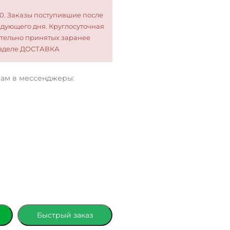
00. Заказы поступившие после
едующего дня. Круглосуточная
тельно принятых заранее
разделе ДОСТАВКА
нам в мессенджеры:
Быстрый заказ