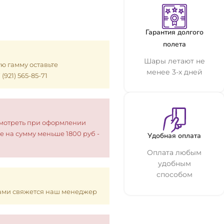
Гарантия долгого
полета
Шары летают не
ую гамму оставьте
менее 3-х дней
921) 565-85-71
смотреть при оформлении
е на сумму меньше 1800 руб -
Удобная оплата
Оплата любым
удобным
способом
 Вами свяжется наш менеджер