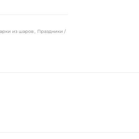
арки из шаров
,
Праздники /