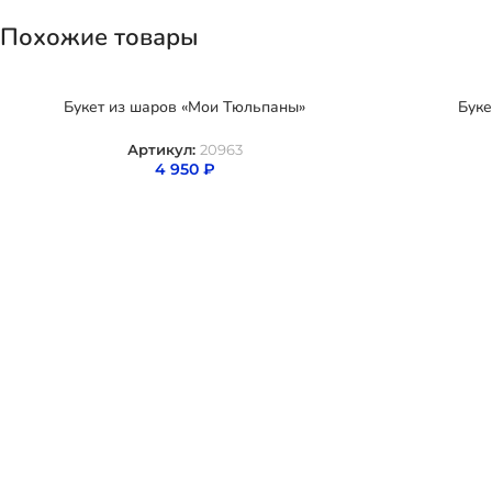
Похожие товары
Букет из шаров «Мои Тюльпаны»
Буке
Артикул:
20963
4 950
₽