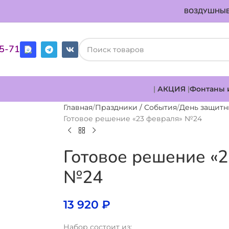
ВОЗДУШНЫЕ
85-71
|
АКЦИЯ
|
Фонтаны 
Главная
Праздники / События
День защитн
Готовое решение «23 февраля» №24
Готовое решение «
№24
13 920
₽
Набор состоит из: