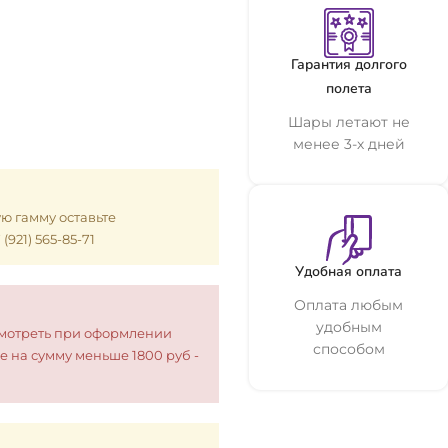
Гарантия долгого
полета
Шары летают не
менее 3-х дней
ую гамму оставьте
921) 565-85-71
Удобная оплата
Оплата любым
удобным
смотреть при оформлении
способом
е на сумму меньше 1800 руб -