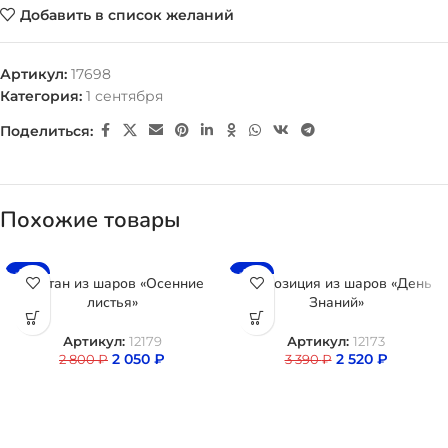
Добавить в список желаний
Артикул:
17698
Категория:
1 сентября
Поделиться:
Похожие товары
-27%
-26%
Фонтан из шаров «Осенние
Композиция из шаров «День
листья»
Знаний»
Артикул:
12179
Артикул:
12173
2 050
₽
2 520
₽
2 800
₽
3 390
₽