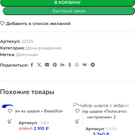
В КОРЗИНУ
Быстрый заказ
Добавить в список желаний
Артикул:
22325
Категория:
День рождения
Метка:
Девочкам
Поделиться:
Похожие товары
-9%
Фонтан из шаров » Beautiful»
Набор шаров «Полосатое
настроение» 2
Артикул:
12363
2 910
₽
3 190
₽
Артикул:
10054
5 740
₽