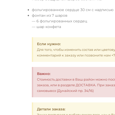
фольгированное сердце 30 см с надписью
фонтан из 7 шаров
— 6 фольгированных сердец
— шар конфета
Если нужно:
Для того, чтобы изменить состав или цветов
комментарий к заказу или позвоните нам +7 (
Важно:
Стоимость доставки в Ваш район можно по
заказа, или в разделе ДОСТАВКА. При заказ
самовывоз (Дунайский пр. 34/16)
Детали заказа:
Заказ поступает в работу после того, как в