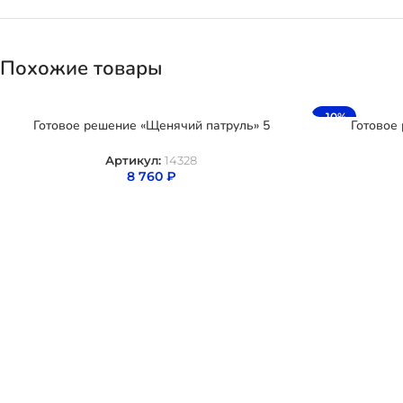
Похожие товары
-10%
Готовое решение «Щенячий патруль» 5
Готовое
Артикул:
14328
8 760
₽