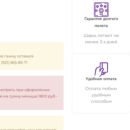
Гарантия долгого
полета
Шары летают не
менее 3-х дней
ую гамму оставьте
921) 565-85-71
Удобная оплата
Оплата любым
смотреть при оформлении
удобным
е на сумму меньше 1800 руб -
способом
 Вами свяжется наш менеджер