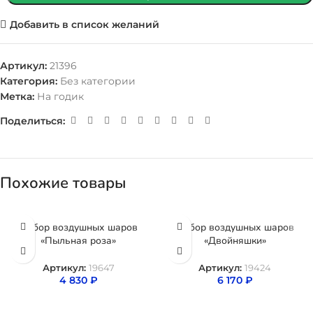
Добавить в список желаний
Артикул:
21396
Категория:
Без категории
Метка:
На годик
Поделиться:
Похожие товары
Набор воздушных шаров
Набор воздушных шаров
«Пыльная роза»
«Двойняшки»
Артикул:
19647
Артикул:
19424
4 830
₽
6 170
₽