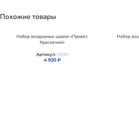
Похожие товары
Набор воздушных шаров «Привет,
Набор во
Красавчик!»
Артикул:
19930
4 920
₽