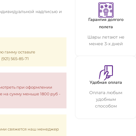
 индивидуальной надписью и
Гарантия долгого
полета
Шары летают не
менее 3-х дней
ую гамму оставьте
921) 565-85-71
Удобная оплата
смотреть при оформлении
Оплата любым
е на сумму меньше 1800 руб -
удобным
способом
 Вами свяжется наш менеджер