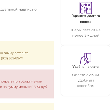
видуальной надписью
Гарантия долгого
полета
Шары летают не
менее 3-х дней
ую гамму оставьте
921) 565-85-71
Удобная оплата
Оплата любым
удобным
смотреть при оформлении
способом
е на сумму меньше 1800 руб -