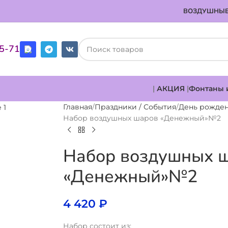
ВОЗДУШНЫЕ
85-71
|
АКЦИЯ
|
Фонтаны 
Главная
Праздники / События
День рожде
Набор воздушных шаров «Денежный»№2
Набор воздушных 
«Денежный»№2
4 420
₽
Набор состоит из: