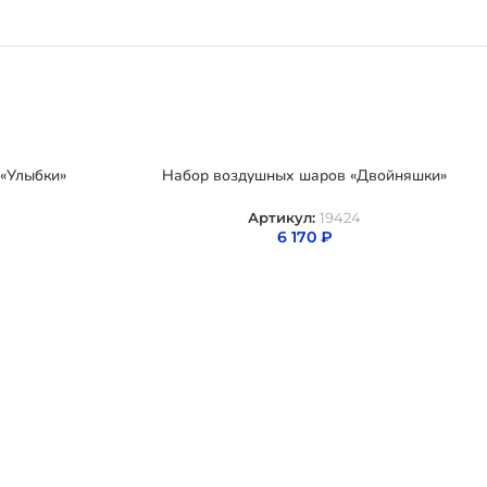
«Улыбки»
Набор воздушных шаров «Двойняшки»
Артикул:
19424
6 170
₽