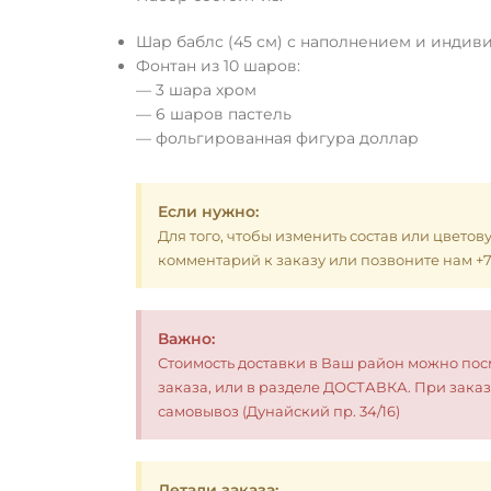
Шар баблс (45 см) с наполнением и инди
Фонтан из 10 шаров:
— 3 шара хром
— 6 шаров пастель
— фольгированная фигура доллар
Если нужно:
Для того, чтобы изменить состав или цветов
комментарий к заказу или позвоните нам +7 (
Важно:
Стоимость доставки в Ваш район можно по
заказа, или в разделе ДОСТАВКА. При заказ
самовывоз (Дунайский пр. 34/16)
Детали заказа: