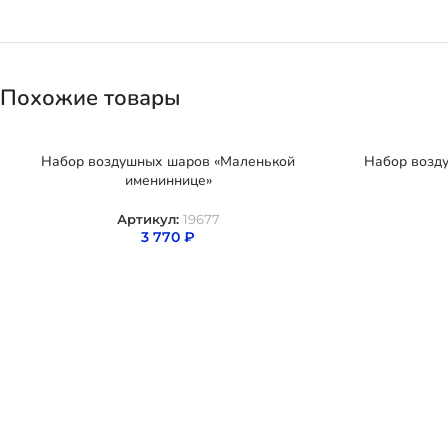
Похожие товары
Набор воздушных шаров «Маленькой
Набор возд
имениннице»
Артикул:
19677
3 770
₽