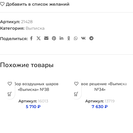
Добавить в список желаний
Артикул:
21428
Категория:
Выписка
Поделиться:
Похожие товары
Набор воздушных шаров
Готовое решение «Выписка
«Выписка» №38
№34»
Артикул:
16013
Артикул:
13719
5 710
₽
7 630
₽