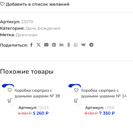
Добавить в список желаний
Артикул:
23570
Категория:
День рождения
Метка:
Девочкам
Поделиться:
Похожие товары
-15%
-10%
Коробка сюрприз с
Коробка сюрприз с
воздушными шарами № 39
воздушными шарами № 34
Артикул:
12423
Артикул:
12318
5 260
₽
7 350
₽
6 160
₽
8 130
₽