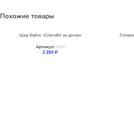
Похожие товары
Шар Баблс «Спасибо за дочку»
Готово
Артикул:
15351
2 250
₽