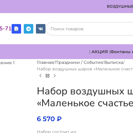
ВОЗДУШНЫЕ
85-71
|
АКЦИЯ
|
Фонтаны 
Главная
Праздники / События
Выписка
Набор воздушных шаров «Маленькое счаст
Набор воздушных 
«Маленькое счасть
6 570
₽
Набор состоит из: