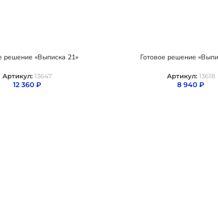
е решение «Выписка 21»
Готовое решение «Выпи
Артикул:
13647
Артикул:
13618
12 360
₽
8 940
₽