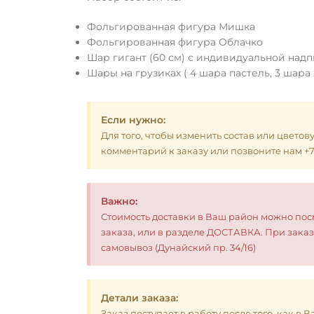
Фольгированная фигура Мишка
Фольгированная фигура Облачко
Шар гигант (60 см) с индивидуальной над
Шары на грузиках ( 4 шара пастель, 3 шара
Если нужно:
Для того, чтобы изменить состав или цветов
комментарий к заказу или позвоните нам +7 (
Важно:
Стоимость доставки в Ваш район можно по
заказа, или в разделе ДОСТАВКА. При заказ
самовывоз (Дунайский пр. 34/16)
Детали заказа:
Заказ поступает в работу после того, как в