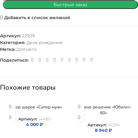
Быстрый заказ
Добавить в список желаний
Артикул:
22929
Категория:
День рождения
Метка:
Для него
Поделиться:
Похожие товары
Набор шаров «Супер муж»
Готовое решение «Юбилей.
60»
Артикул:
14480
4 000
₽
Артикул:
14294
8 940
₽