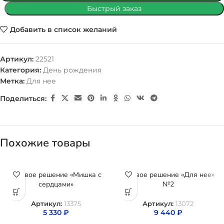
Быстрый заказ
Добавить в список желаний
Артикул:
22521
Категория:
День рождения
Метка:
Для нее
Поделиться:
Похожие товары
Готовое решение «Мишка с
Готовое решение «Для нее»
сердцами»
№2
Артикул:
13375
Артикул:
13072
5 330
₽
9 440
₽