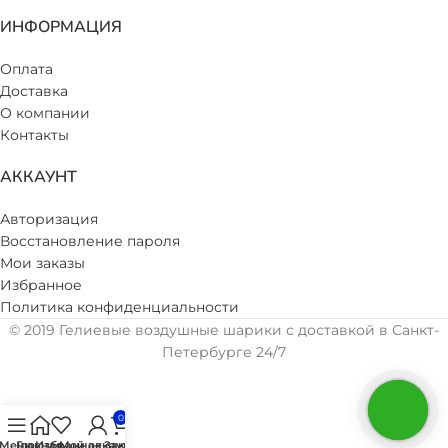
ИНФОРМАЦИЯ
Оплата
Доставка
О компании
Контакты
АККАУНТ
Авторизация
Восстановление пароля
Мои заказы
Избранное
Политика конфиденциальности
© 2019 Гелиевые воздушные шарики с доставкой в Санкт-
Петербурге 24/7
0
Меню
Главная
Избранное
Мой аккаунт
Заказ