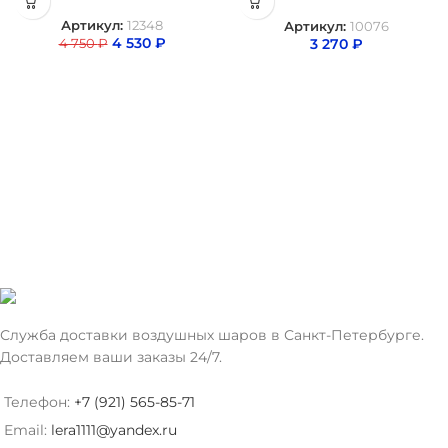
Артикул:
12348
Артикул:
10076
4 530
₽
3 270
₽
4 750
₽
Служба доставки воздушных шаров в Санкт-Петербурге.
Доставляем ваши заказы 24/7.
Телефон:
+7 (921) 565-85-71
Email:
lera1111@yandex.ru