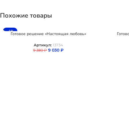
Похожие товары
-4%
Готовое решение «Настоящая любовь»
Готов
Артикул:
13734
9 030
₽
9 380
₽