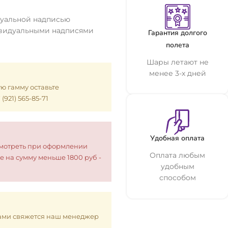
дуальной надписью
ивидуальными надписями
Гарантия долгого
полета
Шары летают не
менее 3-х дней
ую гамму оставьте
921) 565-85-71
Удобная оплата
смотреть при оформлении
Оплата любым
е на сумму меньше 1800 руб -
удобным
способом
 Вами свяжется наш менеджер