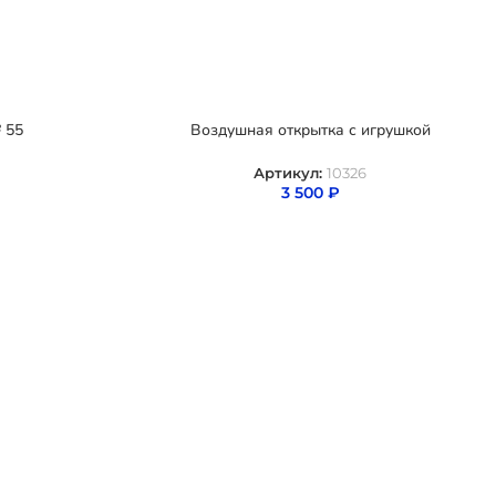
 55
Воздушная открытка с игрушкой
Артикул:
10326
3 500
₽