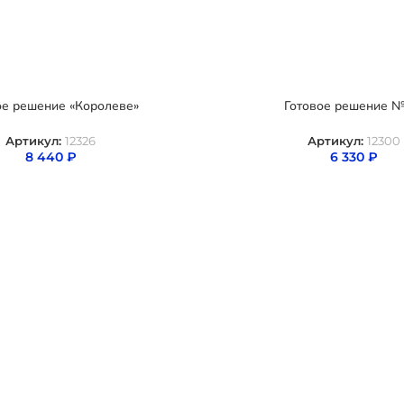
ое решение «Королеве»
Готовое решение №
Артикул:
12326
Артикул:
12300
8 440
₽
6 330
₽