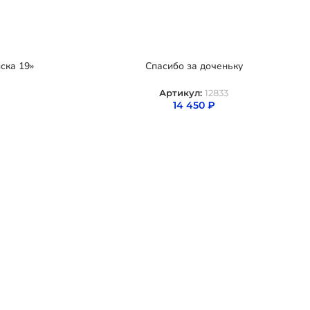
ска 19»
Спасибо за доченьку
Артикул:
12833
14 450
₽