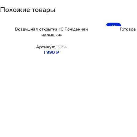
Похожие товары
-6%
Воздушная открытка «С Рождением
Готовое
малышки»
Артикул:
15354
1 990
₽