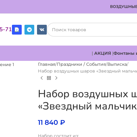
ВОЗДУШНЫЕ
85-71
|
АКЦИЯ
|
Фонтаны 
Главная
Праздники / События
Выписка
Набор воздушных шаров «Звездный мальч
Набор воздушных 
«Звездный мальчик
11 840
₽
Набор состоит из: