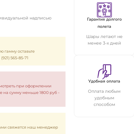
дивидуальной надписью
Гарантия долгого
полета
Шары летают не
менее 3-х дней
ую гамму оставьте
921) 565-85-71
Удобная оплата
смотреть при оформлении
Оплата любым
е на сумму меньше 1800 руб -
удобным
способом
 Вами свяжется наш менеджер