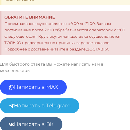
ОБРАТИТЕ ВНИМАНИЕ
Прием заказов осуществляется с 9:00 до 21:00. Заказы
поступившие после 21:00 обрабатываются оператором с 9:00
следующего дня. Круглосуточная доставка осуществляется
ТОЛЬКО предварительно принятых заранее заказов.
Подробнее о доставке читайте в разделе ДОСТАВКА
Для быстрого ответа Вы можете написать нам в
мессенджеры:
Написать в MAX
Написать в Telegram
Написать в ВК