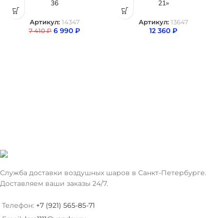
36
21»
Артикул:
14347
Артикул:
13647
6 990
₽
12 360
₽
7 410
₽
Служба доставки воздушных шаров в Санкт-Петербурге.
Доставляем ваши заказы 24/7.
Телефон:
+7 (921) 565-85-71