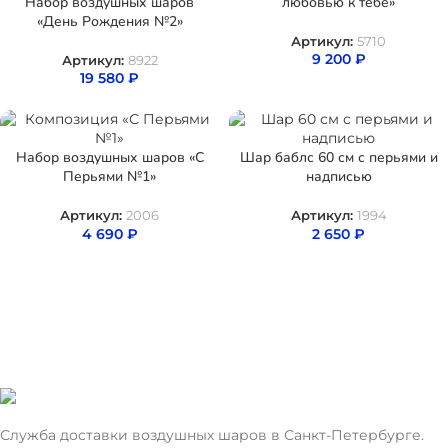
Набор воздушных шаров
любовью к тебе»
«День Рождения №2»
Артикул:
5710
9 200
₽
Артикул:
8922
19 580
₽
Набор воздушных шаров «С
Шар баблс 60 см с перьями и
Перьями №1»
надписью
Артикул:
2006
Артикул:
1994
4 690
₽
2 650
₽
Служба доставки воздушных шаров в Санкт-Петербурге.