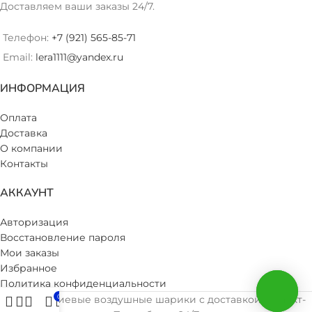
Доставляем ваши заказы 24/7.
Телефон:
+7 (921) 565-85-71
Email:
lera1111@yandex.ru
ИНФОРМАЦИЯ
Оплата
Доставка
О компании
Контакты
АККАУНТ
Авторизация
Восстановление пароля
Мои заказы
Избранное
Политика конфиденциальности
0
© 2019 Гелиевые воздушные шарики с доставкой в Санкт-