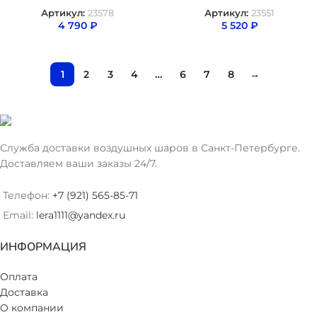
Артикул:
23578
Артикул:
23551
4 790
₽
5 520
₽
1
2
3
4
…
6
7
8
→
Служба доставки воздушных шаров в Санкт-Петербурге.
Доставляем ваши заказы 24/7.
Телефон:
+7 (921) 565-85-71
Email:
lera1111@yandex.ru
ИНФОРМАЦИЯ
Оплата
Доставка
О компании