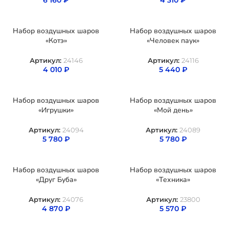
Набор воздушных шаров
Набор воздушных шаров
«Котэ»
«Человек паук»
Артикул:
24146
Артикул:
24116
4 010
₽
5 440
₽
Набор воздушных шаров
Набор воздушных шаров
«Игрушки»
«Мой день»
Артикул:
24094
Артикул:
24089
5 780
₽
5 780
₽
Набор воздушных шаров
Набор воздушных шаров
«Друг Буба»
«Техника»
Артикул:
24076
Артикул:
23800
4 870
₽
5 570
₽