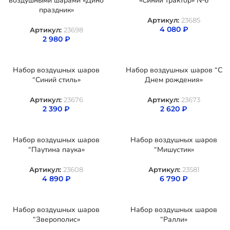
воздушными шарами «Дино
«Синий трактор» №6
праздник»
Артикул:
23685
4 080
₽
Артикул:
23698
2 980
₽
Набор воздушных шаров
Набор воздушных шаров “С
“Синий стиль»
Днем рождения»
Артикул:
23676
Артикул:
23673
2 390
₽
2 620
₽
Набор воздушных шаров
Набор воздушных шаров
“Паутина паука»
“Мишустик»
Артикул:
23608
Артикул:
23581
4 890
₽
6 790
₽
Набор воздушных шаров
Набор воздушных шаров
“Зверополис»
“Ралли»