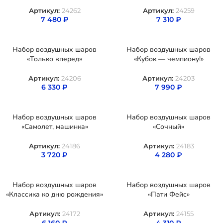
Артикул:
24262
Артикул:
24259
7 480
₽
7 310
₽
Набор воздушных шаров
Набор воздушных шаров
«Только вперед»
«Кубок — чемпиону!»
Артикул:
24206
Артикул:
24203
6 330
₽
7 990
₽
Набор воздушных шаров
Набор воздушных шаров
«Самолет, машинка»
«Сочный»
Артикул:
24186
Артикул:
24183
3 720
₽
4 280
₽
Набор воздушных шаров
Набор воздушных шаров
«Классика ко дню рождения»
«Пати Фейс»
Артикул:
24172
Артикул:
24155
6 160
₽
4 310
₽