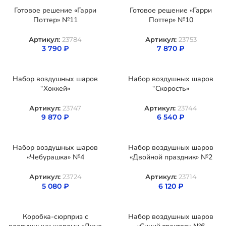
Готовое решение «Гарри
Готовое решение «Гарри
Поттер» №11
Поттер» №10
Артикул:
23784
Артикул:
23753
3 790
₽
7 870
₽
Набор воздушных шаров
Набор воздушных шаров
“Хоккей»
“Скорость»
Артикул:
23747
Артикул:
23744
9 870
₽
6 540
₽
Набор воздушных шаров
Набор воздушных шаров
«Чебурашка» №4
«Двойной праздник» №2
Артикул:
23724
Артикул:
23714
5 080
₽
6 120
₽
Коробка-сюрприз с
Набор воздушных шаров