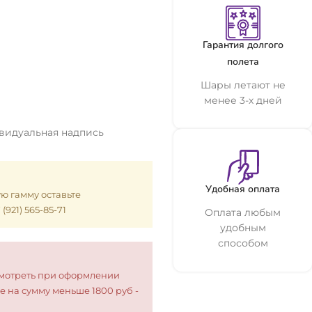
Гарантия долгого
полета
Шары летают не
менее 3-х дней
ивидуальная надпись
Удобная оплата
ую гамму оставьте
921) 565-85-71
Оплата любым
удобным
способом
смотреть при оформлении
е на сумму меньше 1800 руб -