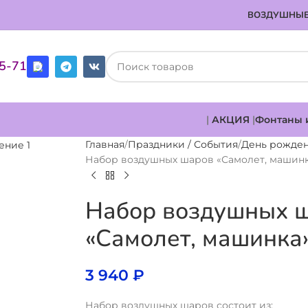
ВОЗДУШНЫЕ
85-71
|
АКЦИЯ
|
Фонтаны 
Главная
Праздники / События
День рожде
Набор воздушных шаров «Самолет, машин
Набор воздушных 
«Самолет, машинка
3 940
₽
Набор воздушных шаров состоит из: