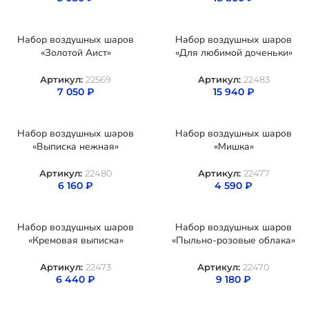
Набор воздушных шаров
Набор воздушных шаров
«Золотой Аист»
«Для любимой доченьки»
Артикул:
22569
Артикул:
22483
7 050
₽
15 940
₽
Набор воздушных шаров
Набор воздушных шаров
«Выписка нежная»
«Мишка»
Артикул:
22480
Артикул:
22477
6 160
₽
4 590
₽
Набор воздушных шаров
Набор воздушных шаров
«Кремовая выписка»
«Пыльно-розовые облака»
Артикул:
22473
Артикул:
22470
6 440
₽
9 180
₽