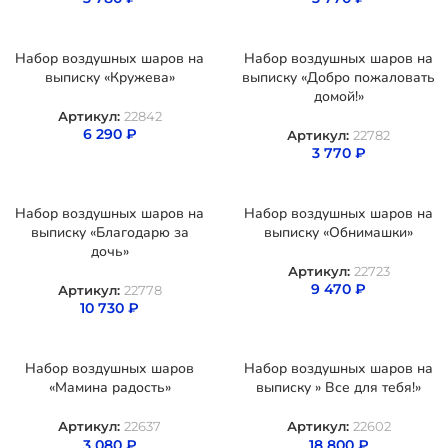
Набор воздушных шаров на
Набор воздушных шаров на
выписку «Кружева»
выписку «Добро пожаловать
домой!»
Артикул:
22842
6 290
₽
Артикул:
22782
3 770
₽
Набор воздушных шаров на
Набор воздушных шаров на
выписку «Благодарю за
выписку «Обнимашки»
дочь»
Артикул:
22723
9 470
₽
Артикул:
22778
10 730
₽
Набор воздушных шаров
Набор воздушных шаров на
«Мамина радость»
выписку » Все для тебя!»
Артикул:
22637
Артикул:
22602
3 080
₽
18 800
₽