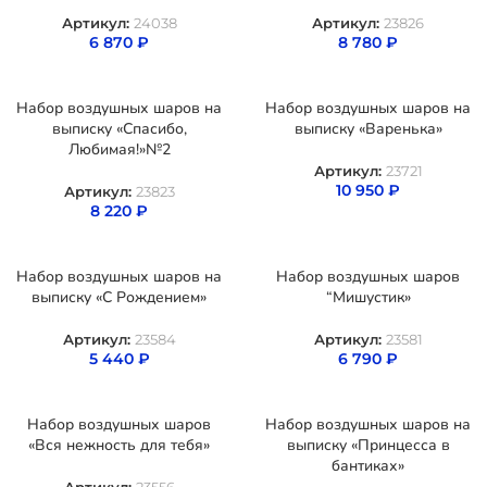
Артикул:
24038
Артикул:
23826
6 870
₽
8 780
₽
Набор воздушных шаров на
Набор воздушных шаров на
выписку «Спасибо,
выписку «Варенька»
Любимая!»№2
Артикул:
23721
10 950
₽
Артикул:
23823
8 220
₽
Набор воздушных шаров на
Набор воздушных шаров
выписку «С Рождением»
“Мишустик»
Артикул:
23584
Артикул:
23581
5 440
₽
6 790
₽
Набор воздушных шаров
Набор воздушных шаров на
«Вся нежность для тебя»
выписку «Принцесса в
бантиках»