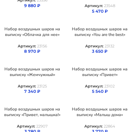
Артикул:
23556
9 880
₽
Артикул:
23548
5 470
₽
Набор воздушных шаров на
Набор воздушных шаров на
выписку «Облачка для нее»
выписку «You are the best»
Артикул:
23156
Артикул:
23132
8 970
₽
3 650
₽
Набор воздушных шаров на
Набор воздушных шаров на
выписку «Жемчужный»
выписку «Привет»
Артикул:
23125
Артикул:
23102
7 340
₽
5 540
₽
Набор воздушных шаров на
Набор воздушных шаров на
выписку «Привет, малышка!»
выписку «Малыш дома»
Артикул:
22907
Артикул:
22864
3 780
₽
3 770
₽