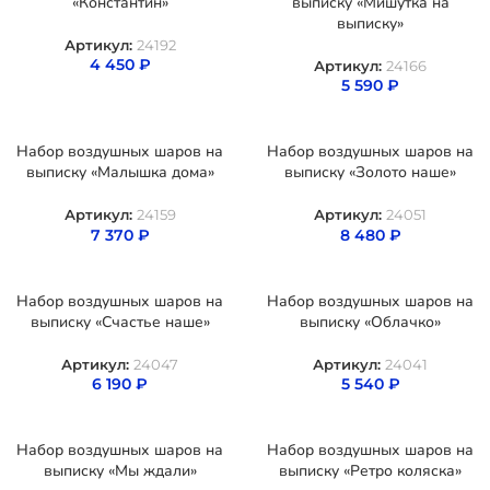
«Константин»
выписку «Мишутка на
выписку»
Артикул:
24192
4 450
₽
Артикул:
24166
5 590
₽
Набор воздушных шаров на
Набор воздушных шаров на
выписку «Малышка дома»
выписку «Золото наше»
Артикул:
24159
Артикул:
24051
7 370
₽
8 480
₽
Набор воздушных шаров на
Набор воздушных шаров на
выписку «Счастье наше»
выписку «Облачко»
Артикул:
24047
Артикул:
24041
6 190
₽
5 540
₽
Набор воздушных шаров на
Набор воздушных шаров на
выписку «Мы ждали»
выписку «Ретро коляска»