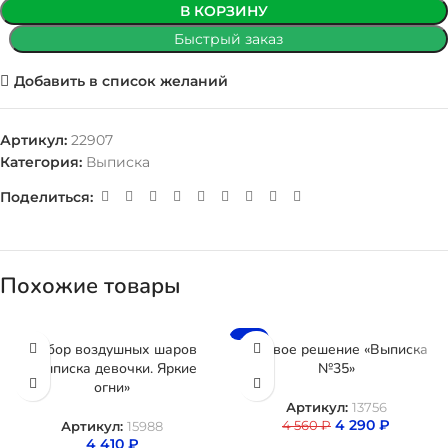
В КОРЗИНУ
Быстрый заказ
Добавить в список желаний
Артикул:
22907
Категория:
Выписка
Поделиться:
Похожие товары
-6%
Набор воздушных шаров
Готовое решение «Выписка
«Выписка девочки. Яркие
№35»
огни»
Артикул:
13756
4 290
₽
4 560
₽
Артикул:
15988
4 410
₽