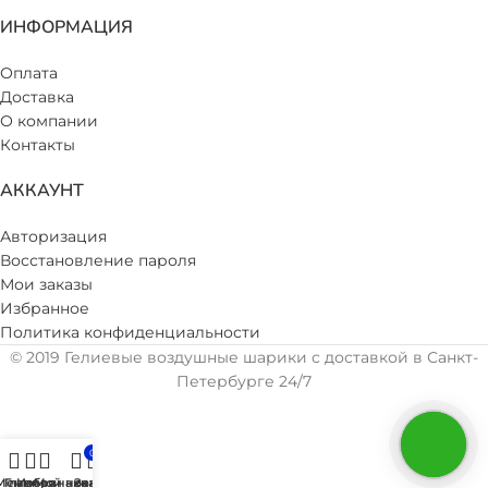
ИНФОРМАЦИЯ
Оплата
Доставка
О компании
Контакты
АККАУНТ
Авторизация
Восстановление пароля
Мои заказы
Избранное
Политика конфиденциальности
© 2019 Гелиевые воздушные шарики с доставкой в Санкт-
Петербурге 24/7
0
Меню
Главная
Избранное
Мой аккаунт
Заказ