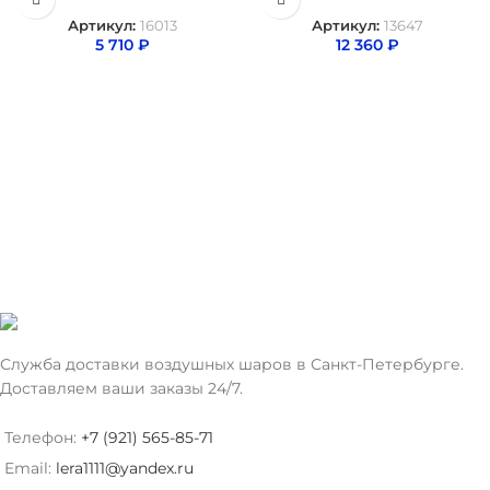
Артикул:
16013
Артикул:
13647
5 710
₽
12 360
₽
Служба доставки воздушных шаров в Санкт-Петербурге.
Доставляем ваши заказы 24/7.
Телефон:
+7 (921) 565-85-71
Email:
lera1111@yandex.ru