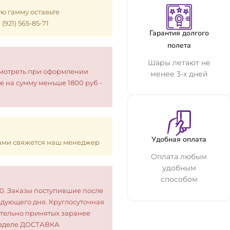
ую гамму оставьте
921) 565-85-71
Гарантия долгого
полета
Шары летают не
смотреть при оформлении
менее 3-х дней
е на сумму меньше 1800 руб -
Удобная оплата
 Вами свяжется наш менеджер
Оплата любым
удобным
способом
00. Заказы поступившие после
едующего дня. Круглосуточная
тельно принятых заранее
разделе ДОСТАВКА