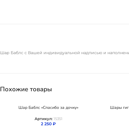
Шар Баблс с Вашей индивидуальной надписью и наполнен
Похожие товары
Шар Баблс «Спасибо за дочку»
Шары гиг
Артикул:
15351
2 250
₽