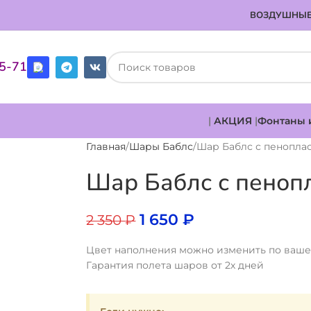
ВОЗДУШНЫЕ
85-71
|
АКЦИЯ
|
Фонтаны 
Главная
Шары Баблс
Шар Баблс с пенопла
Шар Баблс с пеноп
1 650
₽
2 350
₽
Цвет наполнения можно изменить по ваш
Гарантия полета шаров от 2х дней