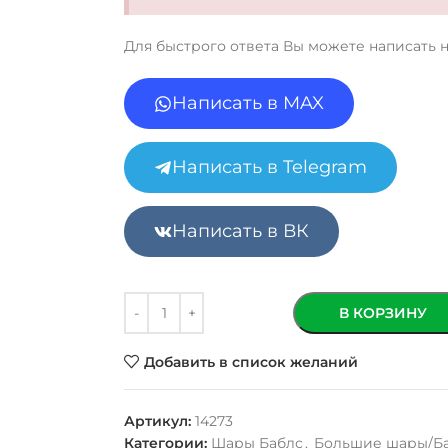
Для быстрого ответа Вы можете написать 
Написать в MAX
Написать в Telegram
Написать в ВК
В КОРЗИНУ
Добавить в список желаний
Артикул:
14273
Категории:
Шары Баблс
,
Большие шары/Б