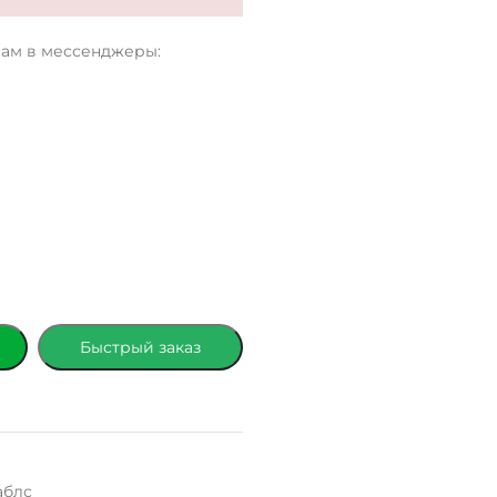
нам в мессенджеры:
Быстрый заказ
аблс