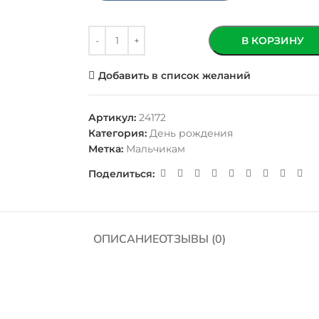
В КОРЗИНУ
Добавить в список желаний
Артикул:
24172
Категория:
День рождения
Метка:
Мальчикам
Поделиться:
ОПИСАНИЕ
ОТЗЫВЫ (0)