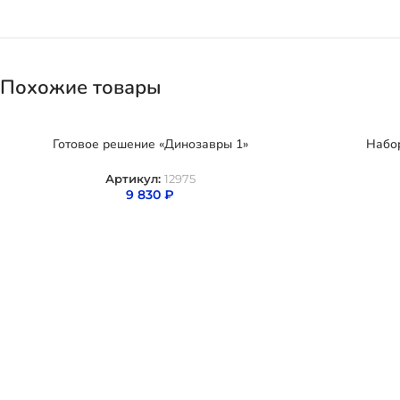
Похожие товары
Готовое решение «Динозавры 1»
Набор
Артикул:
12975
9 830
₽