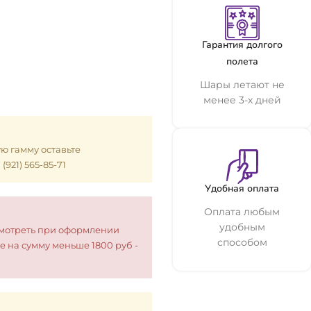
Гарантия долгого
полета
Шары летают не
менее 3-х дней
ую гамму оставьте
921) 565-85-71
Удобная оплата
Оплата любым
удобным
смотреть при оформлении
способом
е на сумму меньше 1800 руб -