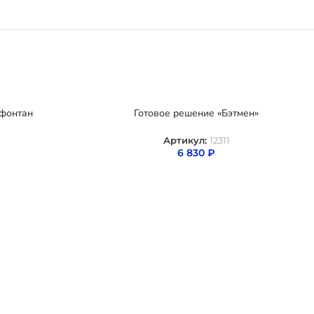
фонтан
Готовое решение «Бэтмен»
Артикул:
12311
6 830
₽