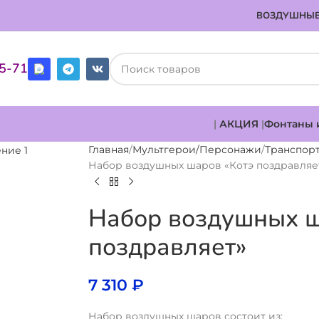
ВОЗДУШНЫЕ
85-71
|
АКЦИЯ
|
Фонтаны 
Главная
Мультгерои/Персонажи
Транспор
Набор воздушных шаров «Котэ поздравляе
Набор воздушных ш
поздравляет»
7 310
₽
Набор воздушных шаров состоит из: