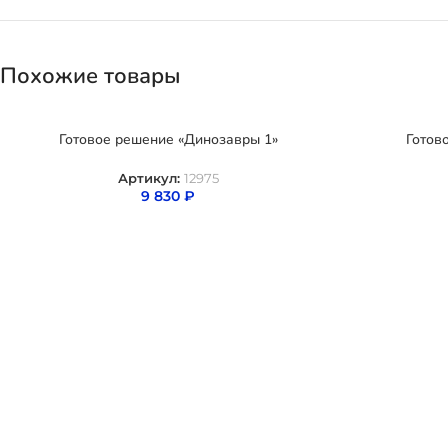
Похожие товары
Готовое решение «Динозавры 1»
Готов
Артикул:
12975
9 830
₽