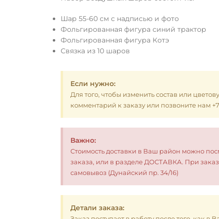
Шар 55-60 см с надписью и фото
Фольгированная фигура синий трактор
Фольгированная фигура Котэ
Связка из 10 шаров
Если нужно:
Для того, чтобы изменить состав или цветов
комментарий к заказу или позвоните нам +7 (
Важно:
Стоимость доставки в Ваш район можно по
заказа, или в разделе ДОСТАВКА. При заказ
самовывоз (Дунайский пр. 34/16)
Детали заказа:
Заказ поступает в работу после того, как в