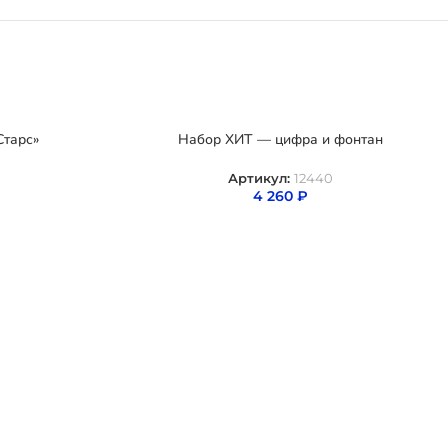
Старс»
Набор ХИТ — цифра и фонтан
Артикул:
12440
4 260
₽