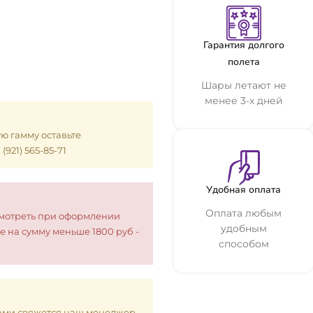
Гарантия долгого
полета
Шары летают не
менее 3-х дней
ую гамму оставьте
921) 565-85-71
Удобная оплата
Оплата любым
смотреть при оформлении
удобным
е на сумму меньше 1800 руб -
способом
 Вами свяжется наш менеджер