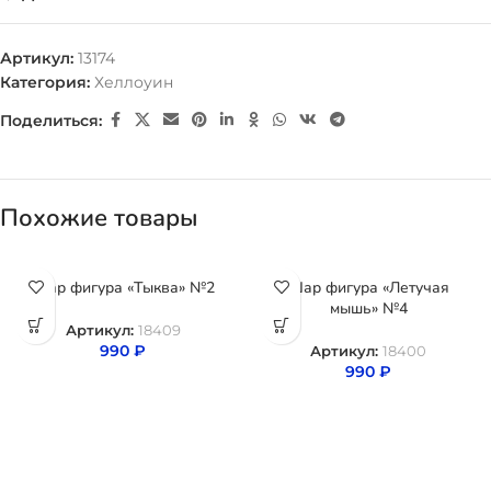
Артикул:
13174
Категория:
Хеллоуин
Поделиться:
Похожие товары
Шар фигура «Тыква» №2
Шар фигура «Летучая
мышь» №4
Артикул:
18409
990
₽
Артикул:
18400
990
₽