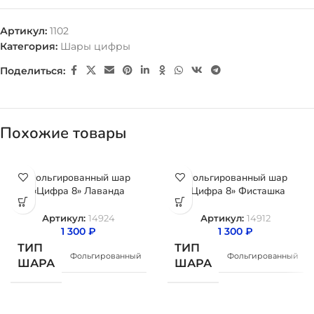
Артикул:
1102
Категория:
Шары цифры
Поделиться:
Похожие товары
Фольгированный шар
Фольгированный шар
«Цифра 8» Лаванда
«Цифра 8» Фисташка
Артикул:
14924
Артикул:
14912
1 300
₽
1 300
₽
ТИП
ТИП
Фольгированный
Фольгированный
ШАРА
ШАРА
ЦВЕТ
ЦВЕТ
Черный
Черный