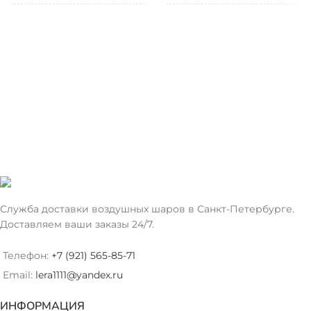
ТИП
ТИП
Фольгированный
Фольгированный
ШАРА
ШАРА
ЦВЕТ
ЦВЕТ
Светло-Голубой
Пурпурный
Служба доставки воздушных шаров в Санкт-Петербурге.
Доставляем ваши заказы 24/7.
Телефон:
+7 (921) 565-85-71
Email:
lera1111@yandex.ru
ИНФОРМАЦИЯ