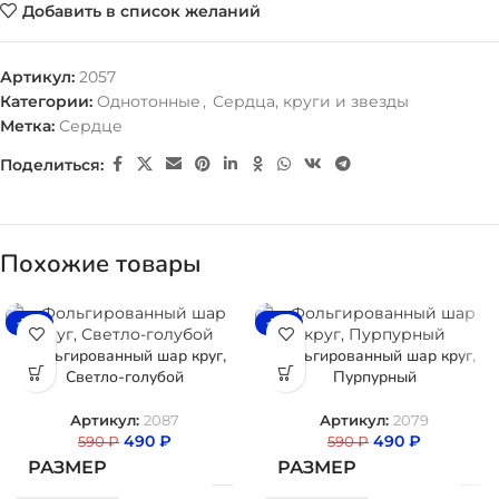
Добавить в список желаний
Артикул:
2057
Категории:
Однотонные
,
Сердца, круги и звезды
Метка:
Сердце
Поделиться:
Похожие товары
-17%
-17%
Фольгированный шар круг,
Фольгированный шар круг,
Светло-голубой
Пурпурный
Артикул:
2087
Артикул:
2079
490
₽
490
₽
590
₽
590
₽
РАЗМЕР
РАЗМЕР