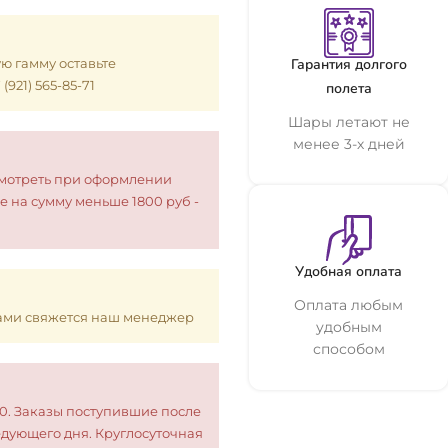
ую гамму оставьте
Гарантия долгого
921) 565-85-71
полета
Шары летают не
менее 3-х дней
смотреть при оформлении
е на сумму меньше 1800 руб -
Удобная оплата
Оплата любым
 Вами свяжется наш менеджер
удобным
способом
00. Заказы поступившие после
едующего дня. Круглосуточная