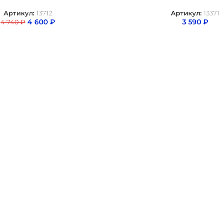
Артикул:
13712
Артикул:
13371
4 600
₽
3 590
₽
4 740
₽