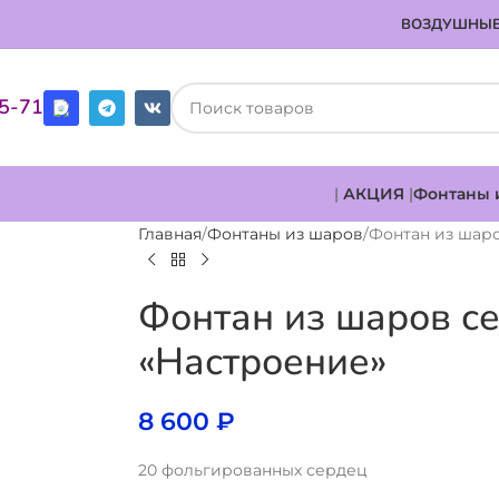
ВОЗДУШНЫЕ
85-71
|
АКЦИЯ
|
Фонтаны 
Главная
Фонтаны из шаров
Фонтан из шар
Фонтан из шаров с
«Настроение»
8 600
₽
20 фольгированных сердец