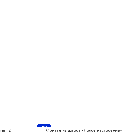
-7%
ль» 2
Фонтан из шаров «Яркое настроение»