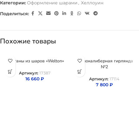
Категории:
Оформление шарами
,
Хеллоуин
Поделиться:
Похожие товары
Фонтаны из шаров «Welton»
Разнокалиберная гирлянда
№2
Артикул:
17387
16 660
₽
Артикул:
17114
7 800
₽