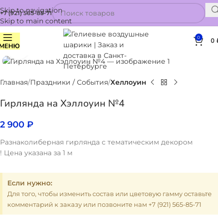
Skip to navigation
+7 (921) 565-85-71
Skip to main content
0
0
МЕНЮ
Нажмите, чтобы увеличить
Главная
Праздники / События
Хеллоуин
Гирлянда на Хэллоуин №4
2 900
₽
Разнаколиберная гирлянда с тематическим декором
! Цена указана за 1 м
Если нужно:
Для того, чтобы изменить состав или цветовую гамму оставьте
комментарий к заказу или позвоните нам +7 (921) 565-85-71