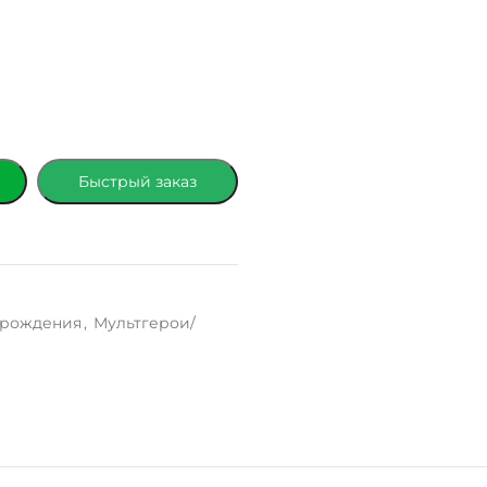
Быстрый заказ
 рождения
,
Мультгерои/