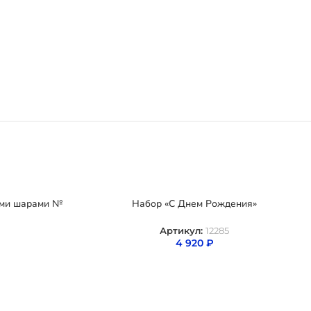
ыми шарами №
Набор «С Днем Рождения»
Артикул:
12285
4 920
₽