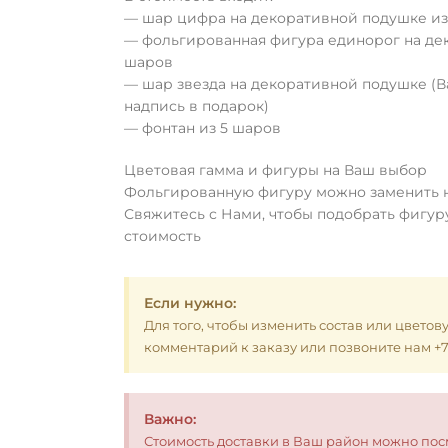
— шар цифра на декоративной подушке и
— фольгированная фигура единорог на де
шаров
— шар звезда на декоративной подушке (
надпись в подарок)
— фонтан из 5 шаров
Цветовая гамма и фигуры на Ваш выбор
Фольгированную фигуру можно заменить н
Свяжитесь с Нами, чтобы подобрать фигур
стоимость
Если нужно:
Для того, чтобы изменить состав или цветов
комментарий к заказу или позвоните нам +7 (
Важно:
Стоимость доставки в Ваш район можно по