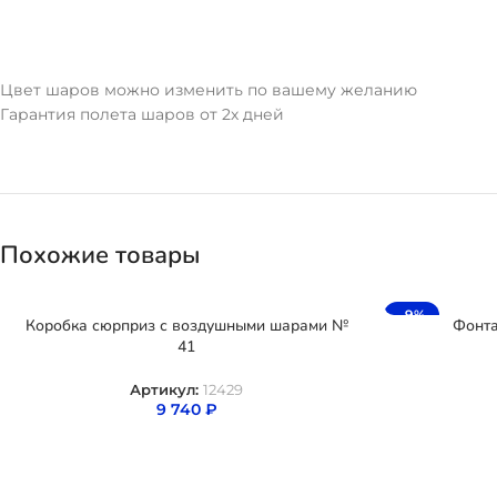
Цвет шаров можно изменить по вашему желанию
Гарантия полета шаров от 2х дней
Похожие товары
-9%
Коробка сюрприз с воздушными шарами №
Фонта
41
Артикул:
12429
9 740
₽