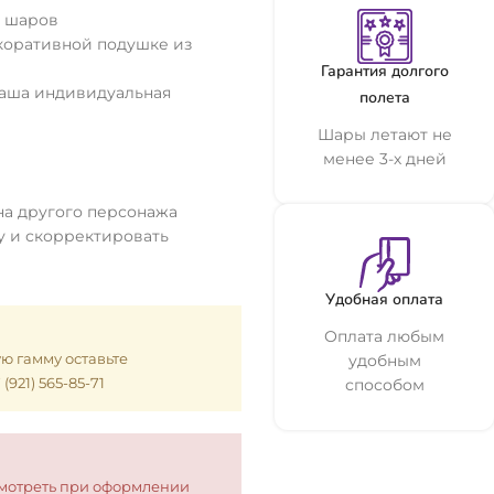
з шаров
коративной подушке из
Гарантия долгого
Ваша индивидуальная
полета
Шары летают не
менее 3-х дней
а другого персонажа
у и скорректировать
Удобная оплата
Оплата любым
ую гамму оставьте
удобным
921) 565-85-71
способом
смотреть при оформлении