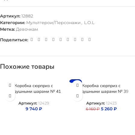
Артикул:
12882
Категории:
Мультгерои/Персонажи
,
L.O.L
Метка:
Девочкам
Поделиться:
Похожие товары
-15%
Коробка сюрприз с
Коробка сюрприз с
воздушными шарами № 41
воздушными шарами № 39
Артикул:
12429
Артикул:
12423
9 740
₽
5 260
₽
6 160
₽