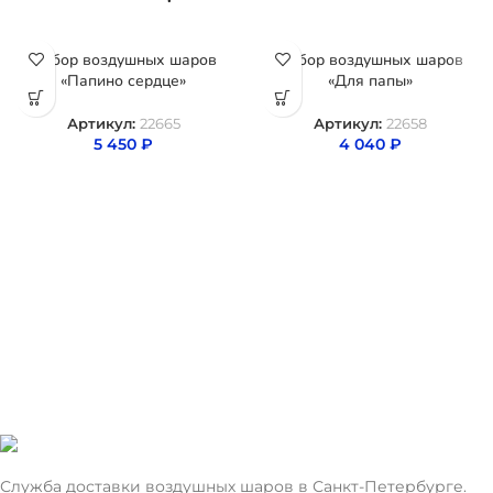
Набор воздушных шаров
Набор воздушных шаров
«Папино сердце»
«Для папы»
Артикул:
22665
Артикул:
22658
5 450
₽
4 040
₽
Служба доставки воздушных шаров в Санкт-Петербурге.