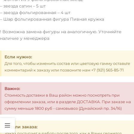
– звезда сатин – 5 шт
– звезда фольгированная – 4 шт
– Шар фольгированная фигура Пивная кружка
! Возможна замена фигуры на аналогичную. Уточняйте
наличие у менеджера
Если нужно:
Для того, чтобы изменить состав или цветовую гамму оставьте
комментарий к заказу или позвоните нам +7 (921) 565-85-71
Важно:
Стоимость доставки в Ваш район можно посмотреть при
оформлении заказа, или в разделе ДОСТАВКА. При заказе на
сумму меньше 1800 руб - самовывоз (Дунайский пр. 34/16)
Детали заказа:
Заказ поступает в работу после того, как в Вами свяжется