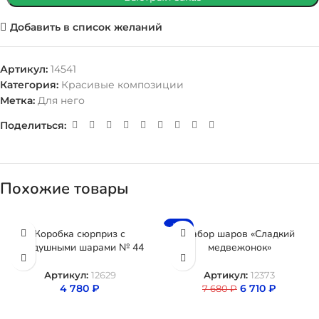
Добавить в список желаний
Артикул:
14541
Категория:
Красивые композиции
Метка:
Для него
Поделиться:
Похожие товары
-13%
Коробка сюрприз с
Набор шаров «Сладкий
воздушными шарами № 44
медвежонок»
Артикул:
12629
Артикул:
12373
4 780
₽
6 710
₽
7 680
₽