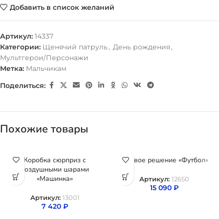
Добавить в список желаний
Артикул:
14337
Категории:
Щенячий патруль
,
День рождения
,
Мультгерои/Персонажи
Метка:
Мальчикам
Поделиться:
Похожие товары
Коробка сюрприз с
Готовое решение «Футбол»
воздушными шарами
«Машинка»
Артикул:
12650
15 090
₽
Артикул:
13001
7 420
₽