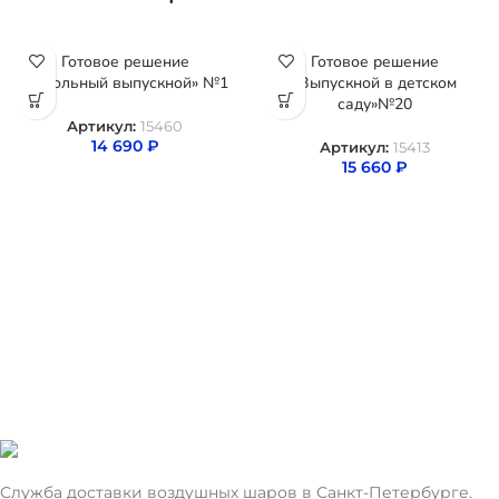
Готовое решение
Готовое решение
«Школьный выпускной» №1
«Выпускной в детском
саду»№20
Артикул:
15460
14 690
₽
Артикул:
15413
15 660
₽
Служба доставки воздушных шаров в Санкт-Петербурге.