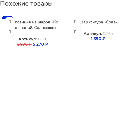
Похожие товары
-9%
Композиция из шаров «Ко
Шар фигура «Сова»
дню знаний. Солнышко»
Артикул:
12144
1 390
₽
Артикул:
12176
5 270
₽
5 800
₽