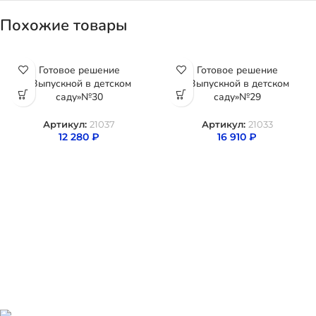
Похожие товары
Готовое решение
Готовое решение
«Выпускной в детском
«Выпускной в детском
саду»№30
саду»№29
Артикул:
21037
Артикул:
21033
12 280
₽
16 910
₽