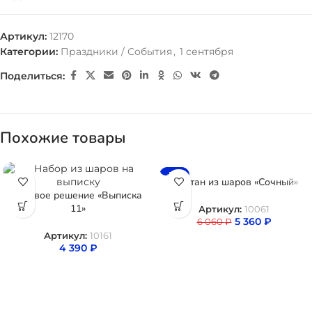
Артикул:
12170
Категории:
Праздники / События
,
1 сентября
Поделиться:
Похожие товары
-12%
Фонтан из шаров «Сочный»
Готовое решение «Выписка
11»
Артикул:
10061
5 360
₽
6 060
₽
Артикул:
10161
4 390
₽