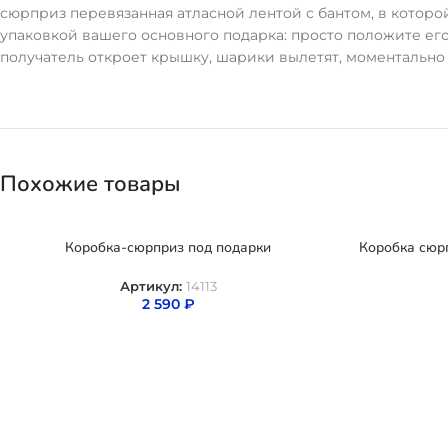
сюрприз перевязанная атласной лентой с бантом, в которо
упаковкой вашего основного подарка: просто положите его
получатель откроет крышку, шарики вылетят, моментально 
Похожие товары
Коробка-сюрприз под подарки
Коробка сюр
Артикул:
14113
2 590
₽