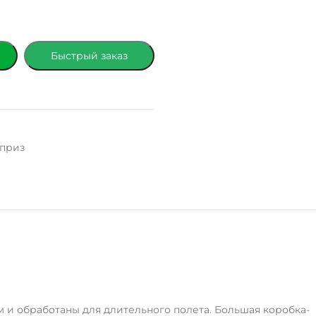
Быстрый заказ
рприз
 и обработаны для длительного полета. Большая коробка-