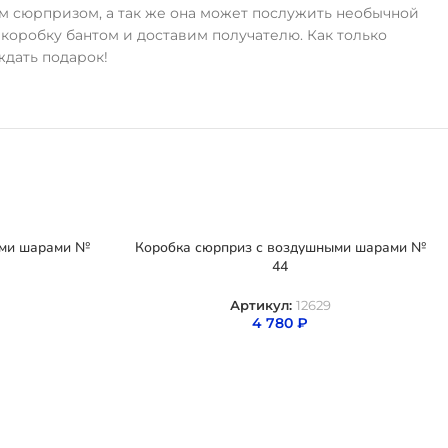
ым сюрпризом, а так же она может послужить необычной
коробку бантом и доставим получателю. Как только
ждать подарок!
ыми шарами №
Коробка сюрприз с воздушными шарами №
44
Артикул:
12629
4 780
₽