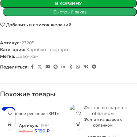
В КОРЗИНУ
Быстрый заказ
Добавить в список желаний
Артикул:
23205
Категория:
Коробки - сюрприз
Метка:
Девочкам
Поделиться:
Похожие товары
-18%
Готовое решение «ХИТ»
Фонтан из шаров с
облачком
Артикул:
11984
3 190
₽
3 890
₽