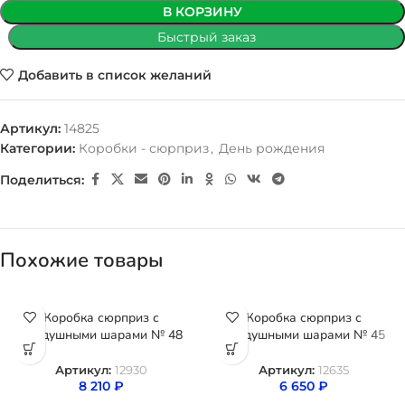
В КОРЗИНУ
Быстрый заказ
Добавить в список желаний
Артикул:
14825
Категории:
Коробки - сюрприз
,
День рождения
Поделиться:
Похожие товары
Коробка сюрприз с
Коробка сюрприз с
воздушными шарами № 48
воздушными шарами № 45
Артикул:
12930
Артикул:
12635
8 210
₽
6 650
₽