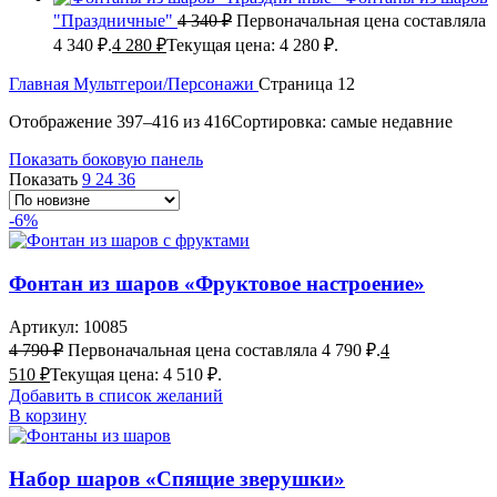
"Праздничные"
4 340
₽
Первоначальная цена составляла
4 340 ₽.
4 280
₽
Текущая цена: 4 280 ₽.
Главная
Мультгерои/Персонажи
Страница 12
Отображение 397–416 из 416
Сортировка: самые недавние
Показать боковую панель
Показать
9
24
36
-6%
Фонтан из шаров «Фруктовое настроение»
Артикул:
10085
4 790
₽
Первоначальная цена составляла 4 790 ₽.
4
510
₽
Текущая цена: 4 510 ₽.
Добавить в список желаний
В корзину
Набор шаров «Спящие зверушки»