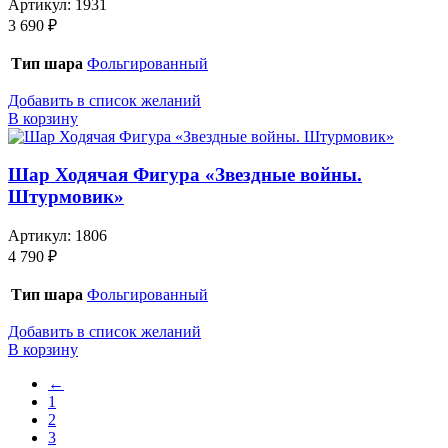
Артикул:
1931
3 690
₽
Тип шара
Фольгированный
Добавить в список желаний
В корзину
Шар Ходячая Фигура «Звездные войны.
Штурмовик»
Артикул:
1806
4 790
₽
Тип шара
Фольгированный
Добавить в список желаний
В корзину
←
1
2
3