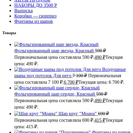
НАБОРЫ ДО 3500 Р
Выписка
Коробки — сюрприз
Фонтаны из шаров
Товары
Фольгированный шар звезда, Красный
590
₽
Первоначальная цена составляла 590 ₽.
490
₽
Текущая
цена: 490 ₽.
Воздушные
шары под потолок Для него
7 100
₽
Первоначальная
цена составляла 7 100 ₽.
6 700
₽
Текущая цена: 6 700 ₽.
Фольгированный шар сердце, Красный
590
₽
Первоначальная цена составляла 590 ₽.
490
₽
Текущая
цена: 490 ₽.
Шар круг "Моана"
690
₽
Первоначальная цена составляла 690 ₽.
415
₽
Текущая
цена: 415 ₽.
Фонтаны из шаров