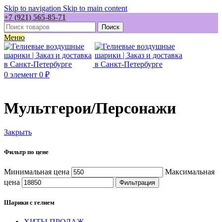
Skip to navigation
Skip to main content
+7 (921) 565-85-71
Поиск
Меню
0
элемент
0
₽
Мультгерои/Персонажи
Закрыть
Фильтр по цене
Минимальная цена
Максимальная
цена
Фильтрация
Шарики с гелием
ХИТЫ ПРОДАЖ