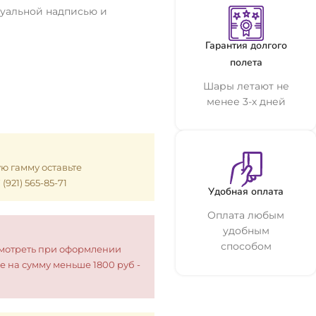
дуальной надписью и
Гарантия долгого
полета
Шары летают не
менее 3-х дней
ую гамму оставьте
921) 565-85-71
Удобная оплата
Оплата любым
удобным
способом
смотреть при оформлении
е на сумму меньше 1800 руб -