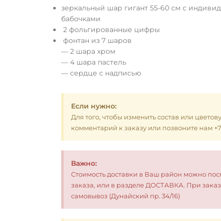
зеркальный шар гигант 55-60 см с индиви
бабочками
2 фольгированные цифры
фонтан из 7 шаров
— 2 шара хром
— 4 шара пастель
— сердце с надписью
Если нужно:
Для того, чтобы изменить состав или цветов
комментарий к заказу или позвоните нам +7 (
Важно:
Стоимость доставки в Ваш район можно по
заказа, или в разделе ДОСТАВКА. При заказ
самовывоз (Дунайский пр. 34/16)