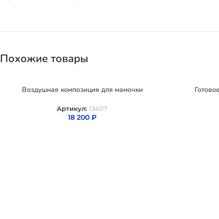
Похожие товары
Воздушная композиция для мамочки
Готово
Артикул:
13407
18 200
₽