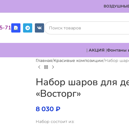
ВОЗДУШНЫЕ
85-71
|
АКЦИЯ
|
Фонтаны 
Главная
Красивые композиции
Набор шаро
Набор шаров для д
«Восторг»
8 030
₽
Набор состоит из: