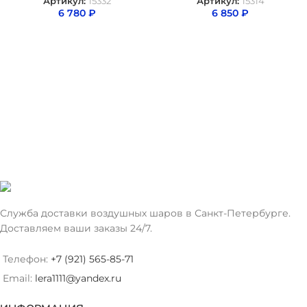
Артикул:
15332
Артикул:
15314
6 780
₽
6 850
₽
Служба доставки воздушных шаров в Санкт-Петербурге.
Доставляем ваши заказы 24/7.
Телефон:
+7 (921) 565-85-71
Email:
lera1111@yandex.ru