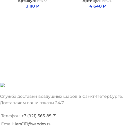
Артикул:
19673
Артикул:
19670
3 110
₽
4 640
₽
Служба доставки воздушных шаров в Санкт-Петербурге.
Доставляем ваши заказы 24/7.
Телефон:
+7 (921) 565-85-71
Email:
lera1111@yandex.ru