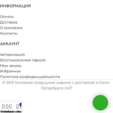
ИНФОРМАЦИЯ
Оплата
Доставка
О компании
Контакты
АККАУНТ
Авторизация
Восстановление пароля
Мои заказы
Избранное
Политика конфиденциальности
© 2019 Гелиевые воздушные шарики с доставкой в Санкт-
Петербурге 24/7
0
Меню
Главная
Избранное
Мой аккаунт
Заказ