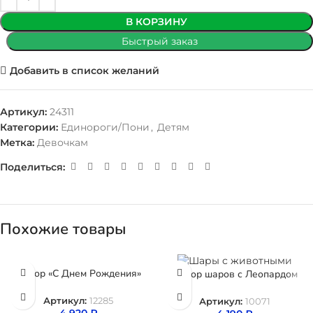
В КОРЗИНУ
Быстрый заказ
Добавить в список желаний
Артикул:
24311
Категории:
Единороги/Пони
,
Детям
Метка:
Девочкам
Поделиться:
Похожие товары
Набор «С Днем Рождения»
Набор шаров с Леопардом
Артикул:
12285
Артикул:
10071