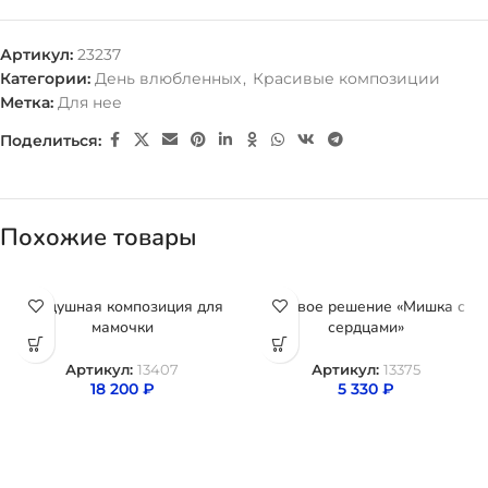
Артикул:
23237
Категории:
День влюбленных
,
Красивые композиции
Метка:
Для нее
Поделиться:
Похожие товары
Воздушная композиция для
Готовое решение «Мишка с
мамочки
сердцами»
Артикул:
13407
Артикул:
13375
18 200
₽
5 330
₽