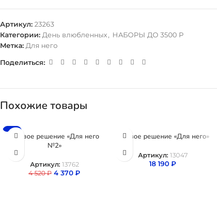
Артикул:
23263
Категории:
День влюбленных
,
НАБОРЫ ДО 3500 Р
Метка:
Для него
Поделиться:
Похожие товары
-3%
Готовое решение «Для него
Готовое решение «Для него»
№2»
Артикул:
13047
18 190
₽
Артикул:
13762
4 370
₽
4 520
₽